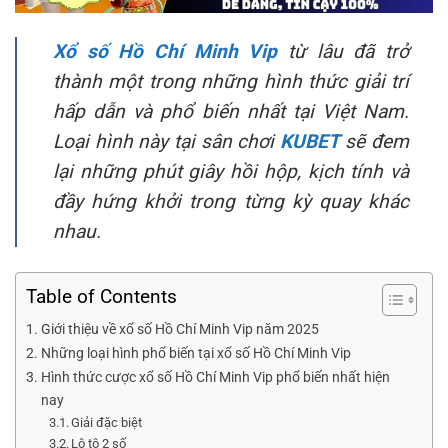
Xổ số Hồ Chí Minh Vip
từ lâu đã trở
thành một trong những hình thức giải trí
hấp dẫn và phổ biến nhất tại Việt Nam.
Loại hình này tại sân chơi
KUBET
sẽ đem
lại những phút giây hồi hộp, kịch tính và
đầy hứng khởi trong từng kỳ quay khác
nhau.
Table of Contents
Giới thiệu về xổ số Hồ Chí Minh Vip năm 2025
Những loại hình phổ biến tại xổ số Hồ Chí Minh Vip
Hình thức cược xổ số Hồ Chí Minh Vip phổ biến nhất hiện
nay
Giải đặc biệt
Lô tô 2 số