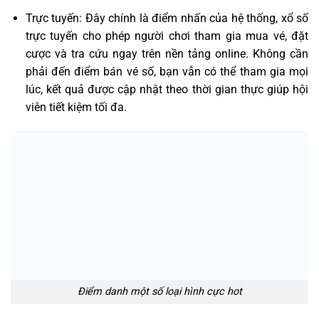
Trực tuyến: Đây chính là điểm nhấn của hệ thống, xổ số
trực tuyến cho phép người chơi tham gia mua vé, đặt
cược và tra cứu ngay trên nền tảng online. Không cần
phải đến điểm bán vé số, bạn vẫn có thể tham gia mọi
lúc, kết quả được cập nhật theo thời gian thực giúp hội
viên tiết kiệm tối đa.
Điểm danh một số loại hình cực hot