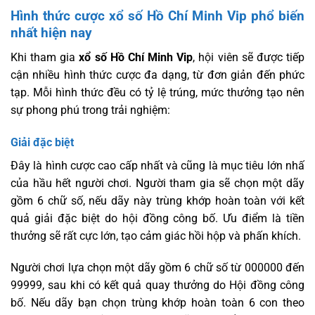
Hình thức cược xổ số Hồ Chí Minh Vip phổ biến
nhất hiện nay
Khi tham gia
xổ số Hồ Chí Minh Vip
, hội viên sẽ được tiếp
cận nhiều hình thức cược đa dạng, từ đơn giản đến phức
tạp. Mỗi hình thức đều có tỷ lệ trúng, mức thưởng tạo nên
sự phong phú trong trải nghiệm:
Giải đặc biệt
Đây là hình cược cao cấp nhất và cũng là mục tiêu lớn nhấ
của hầu hết người chơi. Người tham gia sẽ chọn một dãy
gồm 6 chữ số, nếu dãy này trùng khớp hoàn toàn với kết
quả giải đặc biệt do hội đồng công bố. Ưu điểm là tiền
thưởng sẽ rất cực lớn, tạo cảm giác hồi hộp và phấn khích.
Người chơi lựa chọn một dãy gồm 6 chữ số từ 000000 đến
99999, sau khi có kết quả quay thưởng do Hội đồng công
bố. Nếu dãy bạn chọn trùng khớp hoàn toàn 6 con theo