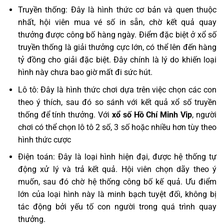
Truyền thống: Đây là hình thức cơ bản và quen thuộc
nhất, hội viên mua vé số in sẵn, chờ kết quả quay
thưởng được công bố hàng ngày. Điểm đặc biệt ở xổ số
truyền thống là giải thưởng cực lớn, có thể lên đến hàng
tỷ đồng cho giải đặc biệt. Đây chính là lý do khiến loại
hình này chưa bao giờ mất đi sức hút.
Lô tô: Đây là hình thức chơi dựa trên việc chọn các con
theo ý thích, sau đó so sánh với kết quả xổ số truyền
thống để tính thưởng. Với
xổ số Hồ Chí Minh Vip
, người
chơi có thể chọn lô tô 2 số, 3 số hoặc nhiều hơn tùy theo
hình thức cược
Điện toán: Đây là loại hình hiện đại, được hệ thống tự
động xử lý và trả kết quả. Hội viên chọn dãy theo ý
muốn, sau đó chờ hệ thống công bố kế quả. Ưu điểm
lớn của loại hình này là minh bạch tuyệt đối, không bị
tác động bởi yếu tố con người trong quá trình quay
thưởng.