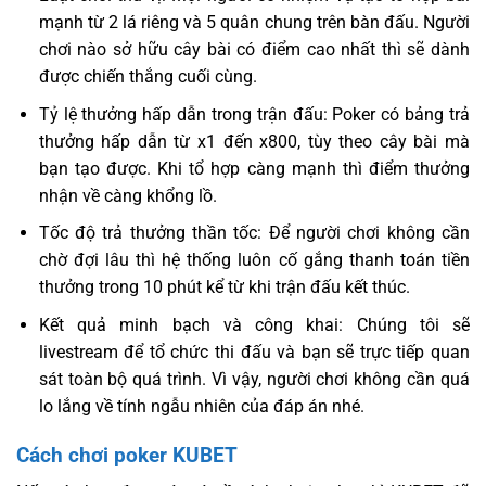
mạnh từ 2 lá riêng và 5 quân chung trên bàn đấu. Người
chơi nào sở hữu cây bài có điểm cao nhất thì sẽ dành
được chiến thắng cuối cùng.
Tỷ lệ thưởng hấp dẫn trong trận đấu: Poker có bảng trả
thưởng hấp dẫn từ x1 đến x800, tùy theo cây bài mà
bạn tạo được. Khi tổ hợp càng mạnh thì điểm thưởng
nhận về càng khổng lồ.
Tốc độ trả thưởng thần tốc: Để người chơi không cần
chờ đợi lâu thì hệ thống luôn cố gắng thanh toán tiền
thưởng trong 10 phút kể từ khi trận đấu kết thúc.
Kết quả minh bạch và công khai: Chúng tôi sẽ
livestream để tổ chức thi đấu và bạn sẽ trực tiếp quan
sát toàn bộ quá trình. Vì vậy, người chơi không cần quá
lo lắng về tính ngẫu nhiên của đáp án nhé.
Cách chơi poker KUBET