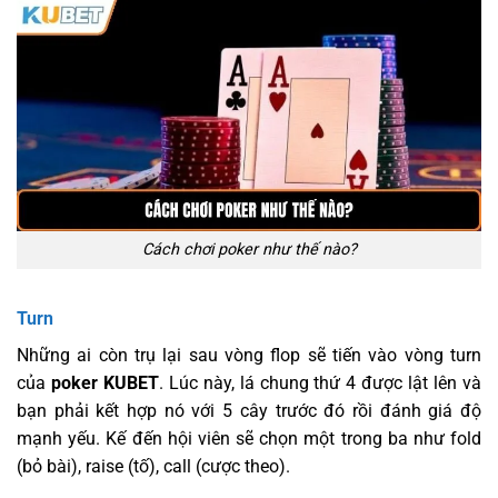
Cách chơi poker như thế nào?
Turn
Những ai còn trụ lại sau vòng flop sẽ tiến vào vòng turn
của
poker KUBET
. Lúc này, lá chung thứ 4 được lật lên và
bạn phải kết hợp nó với 5 cây trước đó rồi đánh giá độ
mạnh yếu. Kế đến hội viên sẽ chọn một trong ba như fold
(bỏ bài), raise (tố), call (cược theo).