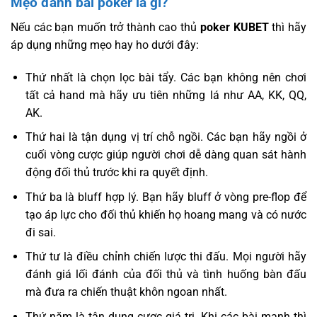
Mẹo đánh bài poker là gì?
Nếu các bạn muốn trở thành cao thủ
poker KUBET
thì hãy
áp dụng những mẹo hay ho dưới đây:
Thứ nhất là chọn lọc bài tẩy. Các bạn không nên chơi
tất cả hand mà hãy ưu tiên những lá như AA, KK, QQ,
AK.
Thứ hai là tận dụng vị trí chỗ ngồi. Các bạn hãy ngồi ở
cuối vòng cược giúp người chơi dễ dàng quan sát hành
động đối thủ trước khi ra quyết định.
Thứ ba là bluff hợp lý. Bạn hãy bluff ở vòng pre-flop để
tạo áp lực cho đối thủ khiến họ hoang mang và có nước
đi sai.
Thứ tư là điều chỉnh chiến lược thi đấu. Mọi người hãy
đánh giá lối đánh của đối thủ và tình huống bàn đấu
mà đưa ra chiến thuật khôn ngoan nhất.
Thứ năm là tận dụng cược giá trị. Khi các bài mạnh thì