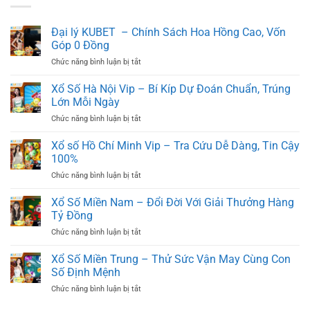
Đại lý KUBET – Chính Sách Hoa Hồng Cao, Vốn
Góp 0 Đồng
Chức năng bình luận bị tắt
ở
Đại
lý
Xổ Số Hà Nội Vip – Bí Kíp Dự Đoán Chuẩn, Trúng
KUBET
Lớn Mỗi Ngày
–
Chức năng bình luận bị tắt
ở
Chính
Xổ
Sách
Số
Xổ số Hồ Chí Minh Vip – Tra Cứu Dễ Dàng, Tin Cậy
Hoa
Hà
Hồng
100%
Nội
Cao,
Chức năng bình luận bị tắt
ở
Vip
Vốn
Xổ
–
Góp
số
Xổ Số Miền Nam – Đổi Đời Với Giải Thưởng Hàng
Bí
0
Hồ
Kíp
Tỷ Đồng
Đồng
Chí
Dự
Chức năng bình luận bị tắt
ở
Minh
Đoán
Xổ
Vip
Chuẩn,
Số
Xổ Số Miền Trung – Thử Sức Vận May Cùng Con
–
Trúng
Miền
Tra
Số Định Mệnh
Lớn
Nam
Cứu
Mỗi
Chức năng bình luận bị tắt
ở
–
Dễ
Ngày
Xổ
Đổi
Dàng,