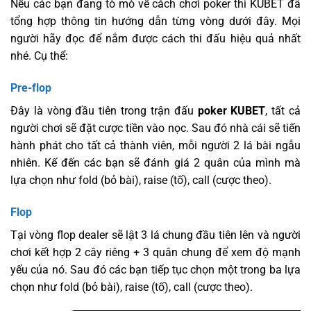
Nếu các bạn đang tò mò về cách chơi poker thì KUBET đã
tổng hợp thông tin hướng dẫn từng vòng dưới đây. Mọi
người hãy đọc để nắm được cách thi đấu hiệu quả nhất
nhé. Cụ thể:
Pre-flop
Đây là vòng đầu tiên trong trận đấu
poker KUBET
, tất cả
người chơi sẽ đặt cược tiền vào nọc. Sau đó nhà cái sẽ tiến
hành phát cho tất cả thành viên, mỗi người 2 lá bài ngẫu
nhiên. Kế đến các bạn sẽ đánh giá 2 quân của mình mà
lựa chọn như fold (bỏ bài), raise (tố), call (cược theo).
Flop
Tại vòng flop dealer sẽ lật 3 lá chung đầu tiên lên và người
chơi kết hợp 2 cây riêng + 3 quân chung để xem độ mạnh
yếu của nó. Sau đó các bạn tiếp tục chọn một trong ba lựa
chọn như fold (bỏ bài), raise (tố), call (cược theo).