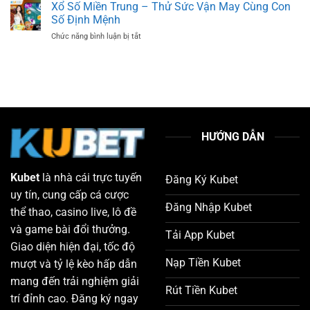
Số
Xổ Số Miền Trung – Thử Sức Vận May Cùng Con
–
Trúng
Miền
Tra
Số Định Mệnh
Lớn
Nam
Cứu
Mỗi
Chức năng bình luận bị tắt
ở
–
Dễ
Ngày
Xổ
Đổi
Dàng,
Số
Đời
Tin
Miền
Với
Cậy
Trung
Giải
100%
–
Thưởng
Thử
Hàng
Sức
Tỷ
Vận
Đồng
HƯỚNG DẪN
May
Cùng
Con
Kubet
là nhà cái trực tuyến
Đăng Ký Kubet
Số
Định
uy tín, cung cấp cá cược
Mệnh
Đăng Nhập Kubet
thể thao, casino live, lô đề
và game bài đổi thưởng.
Tải App Kubet
Giao diện hiện đại, tốc độ
Nạp Tiền Kubet
mượt và tỷ lệ kèo hấp dẫn
mang đến trải nghiệm giải
Rút Tiền Kubet
trí đỉnh cao. Đăng ký ngay