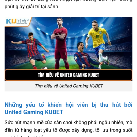
phút giây giải trí tại sảnh.
Tìm hiểu về United Gaming KUBET
Những yếu tố khiến hội viên bị thu hút bởi
United Gaming KUBET
Sức hút mạnh mẽ của sân chơi không phải ngẫu nhiên, mà
đến từ hàng loạt yếu tố được xây dựng, tối ưu trong suốt