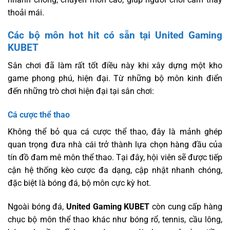
thoải mái.
Các bộ môn hot hit có sẵn tại United Gaming
KUBET
Sân chơi đã làm rất tốt điều này khi xây dựng một kho
game phong phú, hiện đại. Từ những bộ môn kinh điển
đến những trò chơi hiện đại tại sân chơi:
Cá cược thể thao
Không thể bỏ qua cá cược thể thao, đây là mảnh ghép
quan trọng đưa nhà cái trở thành lựa chọn hàng đầu của
tín đồ đam mê môn thể thao. Tại đây, hội viên sẽ được tiếp
cận hệ thống kèo cược đa dạng, cập nhật nhanh chóng,
đặc biệt là bóng đá, bộ môn cực kỳ hot.
Ngoài bóng đá,
United Gaming KUBET
còn cung cấp hàng
chục bộ môn thể thao khác như bóng rổ, tennis, cầu lông,