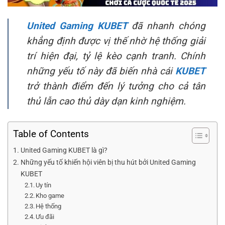
United Gaming KUBET
đã nhanh chóng
khẳng định được vị thế nhờ hệ thống giải
trí hiện đại, tỷ lệ kèo cạnh tranh. Chính
những yếu tố này đã biến nhà cái
KUBET
trở thành điểm đến lý tưởng cho cả tân
thủ lẫn cao thủ dày dạn kinh nghiệm.
Table of Contents
United Gaming KUBET là gì?
Những yếu tố khiến hội viên bị thu hút bởi United Gaming
KUBET
Uy tín
Kho game
Hệ thống
Ưu đãi