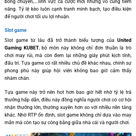
bóng chuyền,….lĩnh vực cá cược mới nhưng vô cùng tiềm
năng. Tỷ lệ kèo luôn cạnh tranh minh bạch, tạo điều kiện
để người chơi tối ưu lợi nhuận.
Slot game
Slot game từ lâu đã trở thành biểu tượng của
United
Gaming KUBET
, bộ môn này không chỉ đơn thuần là trò
chơi may rủi, mà còn đem lại những giây phút kịch tính,
đấu trí. Tựa game có rất nhiều chủ đề khác nhau, chính sự
phong phú này giúp hội viên không bao giờ cảm thấy
nhàm chán.
Tựa game này trở nên hot hơn bao giờ hết nhờ tỷ lệ trả
thưởng hấp dẫn, điều này đồng nghĩa người chơi có cơ hội
nhận thưởng lớn, thường xuyên hơn so với nhiều nền tảng
khác. Nhờ RTP ổn định, slot game không chỉ dựa vào may
mắn mà còn tạo sự công bằng giữa nhà cái và người chơi.