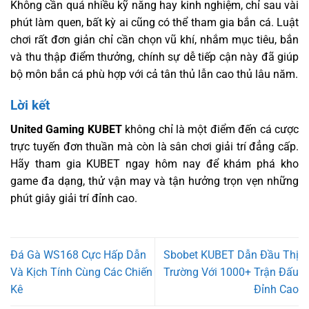
Không cần quá nhiều kỹ năng hay kinh nghiệm, chỉ sau vài
phút làm quen, bất kỳ ai cũng có thể tham gia bắn cá. Luật
chơi rất đơn giản chỉ cần chọn vũ khí, nhắm mục tiêu, bắn
và thu thập điểm thưởng, chính sự dễ tiếp cận này đã giúp
bộ môn bắn cá phù hợp với cả tân thủ lẫn cao thủ lâu năm.
Lời kết
United Gaming KUBET
không chỉ là một điểm đến cá cược
trực tuyến đơn thuần mà còn là sân chơi giải trí đẳng cấp.
Hãy tham gia KUBET ngay hôm nay để khám phá kho
game đa dạng, thử vận may và tận hưởng trọn vẹn những
phút giây giải trí đỉnh cao.
Đá Gà WS168 Cực Hấp Dẫn
Sbobet KUBET Dẫn Đầu Thị
Và Kịch Tính Cùng Các Chiến
Trường Với 1000+ Trận Đấu
Kê
Đỉnh Cao